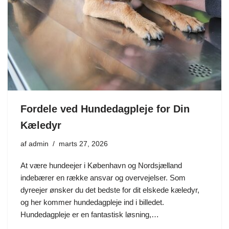
Fordele ved Hundedagpleje for Din
Kæledyr
af
admin
marts 27, 2026
At være hundeejer i København og Nordsjælland
indebærer en række ansvar og overvejelser. Som
dyreejer ønsker du det bedste for dit elskede kæledyr,
og her kommer hundedagpleje ind i billedet.
Hundedagpleje er en fantastisk løsning,…