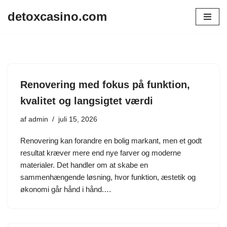
detoxcasino.com
Spring
til
indhold
Renovering med fokus på funktion,
kvalitet og langsigtet værdi
af
admin
juli 15, 2026
Renovering kan forandre en bolig markant, men et godt
resultat kræver mere end nye farver og moderne
materialer. Det handler om at skabe en
sammenhængende løsning, hvor funktion, æstetik og
økonomi går hånd i hånd.…