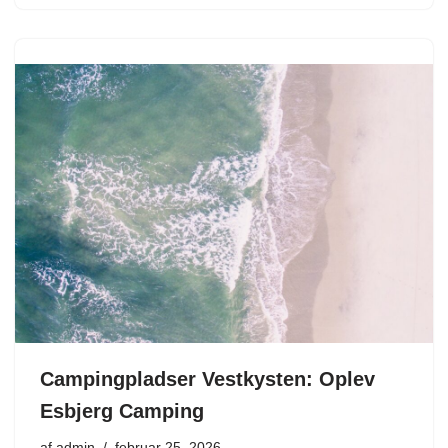
Campingpladser Vestkysten: Oplev
Esbjerg Camping
af
admin
februar 25, 2026