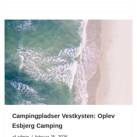
Campingpladser Vestkysten: Oplev
Esbjerg Camping
af
admin
februar 25, 2026