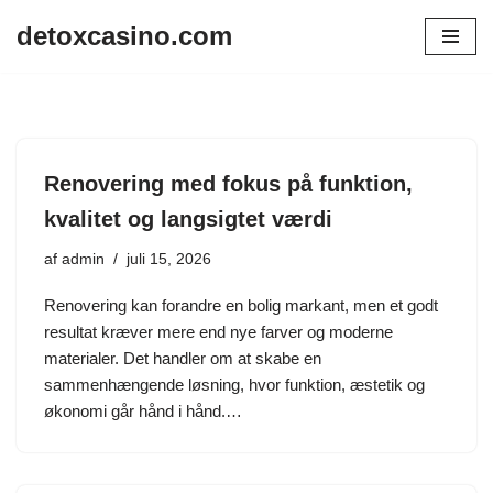
detoxcasino.com
Spring
til
indhold
Renovering med fokus på funktion,
kvalitet og langsigtet værdi
af
admin
juli 15, 2026
Renovering kan forandre en bolig markant, men et godt
resultat kræver mere end nye farver og moderne
materialer. Det handler om at skabe en
sammenhængende løsning, hvor funktion, æstetik og
økonomi går hånd i hånd.…