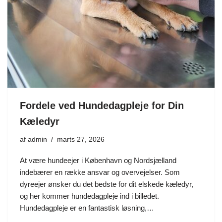
Fordele ved Hundedagpleje for Din
Kæledyr
af
admin
marts 27, 2026
At være hundeejer i København og Nordsjælland
indebærer en række ansvar og overvejelser. Som
dyreejer ønsker du det bedste for dit elskede kæledyr,
og her kommer hundedagpleje ind i billedet.
Hundedagpleje er en fantastisk løsning,…