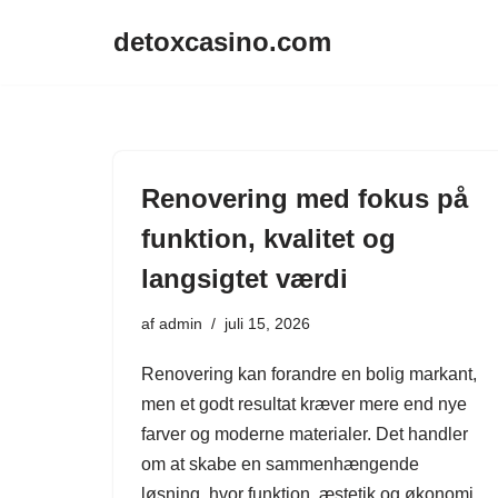
detoxcasino.com
Spring
til
indhold
Renovering med fokus på
funktion, kvalitet og
langsigtet værdi
af
admin
juli 15, 2026
Renovering kan forandre en bolig markant,
men et godt resultat kræver mere end nye
farver og moderne materialer. Det handler
om at skabe en sammenhængende
løsning, hvor funktion, æstetik og økonomi