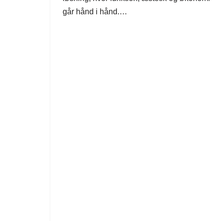
går hånd i hånd.…