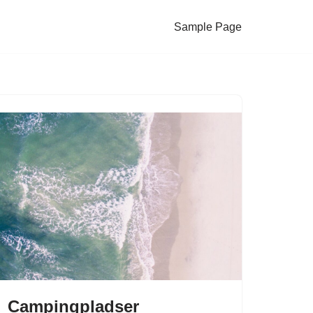
Sample Page
Campingpladser